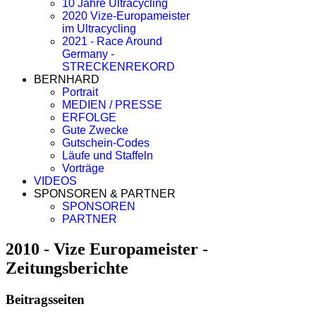
10 Jahre Ultracycling
2020 Vize-Europameister
im Ultracycling
2021 - Race Around
Germany -
STRECKENREKORD
BERNHARD
Portrait
MEDIEN / PRESSE
ERFOLGE
Gute Zwecke
Gutschein-Codes
Läufe und Staffeln
Vorträge
VIDEOS
SPONSOREN & PARTNER
SPONSOREN
PARTNER
2010 - Vize Europameister -
Zeitungsberichte
Beitragsseiten