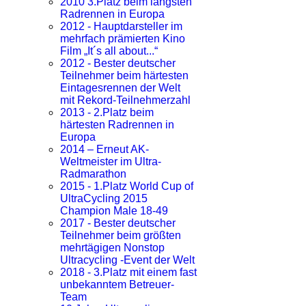
2010 3.Platz beim längsten
Radrennen in Europa
2012 - Hauptdarsteller im
mehrfach prämierten Kino
Film „It´s all about...“
2012 - Bester deutscher
Teilnehmer beim härtesten
Eintagesrennen der Welt
mit Rekord-Teilnehmerzahl
2013 - 2.Platz beim
härtesten Radrennen in
Europa
2014 – Erneut AK-
Weltmeister im Ultra-
Radmarathon
2015 - 1.Platz World Cup of
UltraCycling 2015
Champion Male 18-49
2017 - Bester deutscher
Teilnehmer beim größten
mehrtägigen Nonstop
Ultracycling -Event der Welt
2018 - 3.Platz mit einem fast
unbekanntem Betreuer-
Team