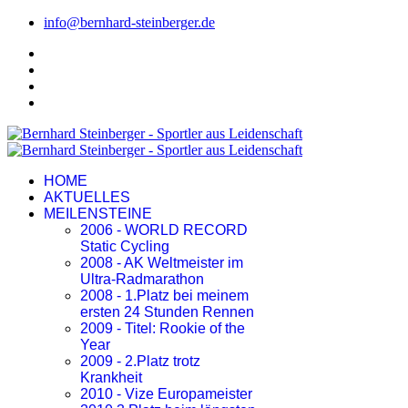
info@bernhard-steinberger.de
HOME
AKTUELLES
MEILENSTEINE
2006 - WORLD RECORD
Static Cycling
2008 - AK Weltmeister im
Ultra-Radmarathon
2008 - 1.Platz bei meinem
ersten 24 Stunden Rennen
2009 - Titel: Rookie of the
Year
2009 - 2.Platz trotz
Krankheit
2010 - Vize Europameister