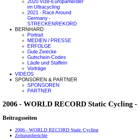
2020 Vize-Europameister
im Ultracycling
2021 - Race Around
Germany -
STRECKENREKORD
BERNHARD
Portrait
MEDIEN / PRESSE
ERFOLGE
Gute Zwecke
Gutschein-Codes
Läufe und Staffeln
Vorträge
VIDEOS
SPONSOREN & PARTNER
SPONSOREN
PARTNER
2006 - WORLD RECORD Static Cycling - 
Beitragsseiten
2006 - WORLD RECORD Static Cycling
Zeitungsberichte