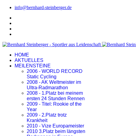
info@bernhard-steinberger.de
HOME
AKTUELLES
MEILENSTEINE
2006 - WORLD RECORD
Static Cycling
2008 - AK Weltmeister im
Ultra-Radmarathon
2008 - 1.Platz bei meinem
ersten 24 Stunden Rennen
2009 - Titel: Rookie of the
Year
2009 - 2.Platz trotz
Krankheit
2010 - Vize Europameister
2010 3.Platz beim längsten